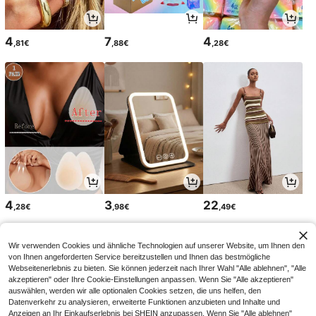
4
7
4
,81€
,88€
,28€
4
3
22
,28€
,98€
,49€
Wir verwenden Cookies und ähnliche Technologien auf unserer Website, um Ihnen den
von Ihnen angeforderten Service bereitzustellen und Ihnen das bestmögliche
Webseitenerlebnis zu bieten. Sie können jederzeit nach Ihrer Wahl "Alle ablehnen", "Alle
akzeptieren" oder Ihre Cookie-Einstellungen anpassen. Wenn Sie "Alle akzeptieren"
auswählen, werden wir alle optionalen Cookies setzen, die uns helfen, den
Datenverkehr zu analysieren, erweiterte Funktionen anzubieten und Inhalte und
Anzeigen an Ihr Einkaufserlebnis bei SHEIN anzupassen. Wenn Sie "Alle ablehnen"