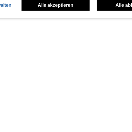
alten
Alle akzeptieren
Alle ab