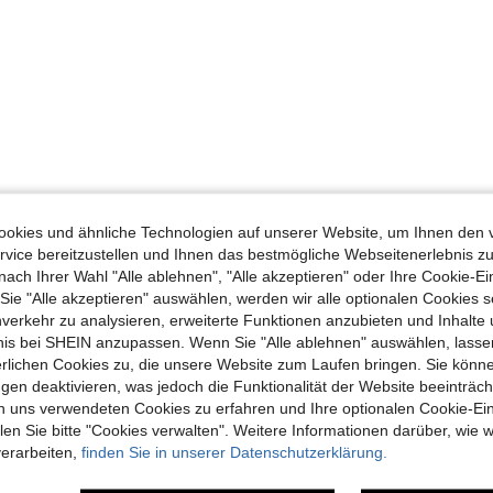
okies und ähnliche Technologien auf unserer Website, um Ihnen den 
vice bereitzustellen und Ihnen das bestmögliche Webseitenerlebnis zu
nach Ihrer Wahl "Alle ablehnen", "Alle akzeptieren" oder Ihre Cookie-Ei
e "Alle akzeptieren" auswählen, werden wir alle optionalen Cookies s
nverkehr zu analysieren, erweiterte Funktionen anzubieten und Inhalte
bnis bei SHEIN anzupassen. Wenn Sie "Alle ablehnen" auswählen, lassen
erlichen Cookies zu, die unsere Website zum Laufen bringen. Sie könne
gen deaktivieren, was jedoch die Funktionalität der Website beeinträc
n uns verwendeten Cookies zu erfahren und Ihre optionalen Cookie-Ei
n Sie bitte "Cookies verwalten". Weitere Informationen darüber, wie w
verarbeiten,
finden Sie in unserer Datenschutzerklärung.