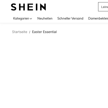
Lein
Use up 
Kategorien
Neuheiten
Schneller Versand
Damenbeklei
Startseite
Easter Essential
/