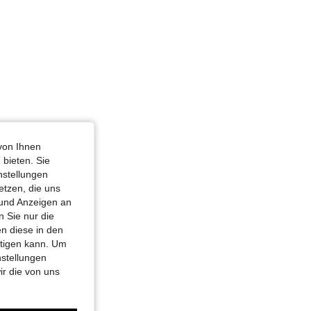
von Ihnen
 bieten. Sie
nstellungen
etzen, die uns
 und Anzeigen an
 Sie nur die
n diese in den
htigen kann. Um
nstellungen
ir die von uns