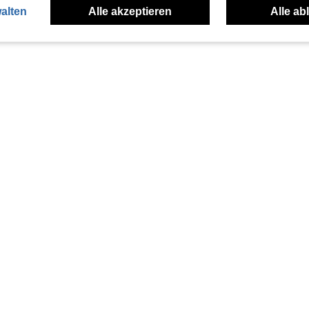
alten
Alle akzeptieren
Alle ab