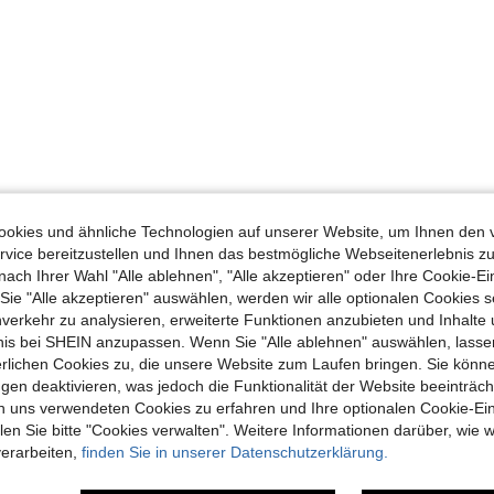
okies und ähnliche Technologien auf unserer Website, um Ihnen den 
vice bereitzustellen und Ihnen das bestmögliche Webseitenerlebnis zu
nach Ihrer Wahl "Alle ablehnen", "Alle akzeptieren" oder Ihre Cookie-Ei
e "Alle akzeptieren" auswählen, werden wir alle optionalen Cookies s
nverkehr zu analysieren, erweiterte Funktionen anzubieten und Inhalte
bnis bei SHEIN anzupassen. Wenn Sie "Alle ablehnen" auswählen, lassen
erlichen Cookies zu, die unsere Website zum Laufen bringen. Sie könne
gen deaktivieren, was jedoch die Funktionalität der Website beeinträc
n uns verwendeten Cookies zu erfahren und Ihre optionalen Cookie-Ei
n Sie bitte "Cookies verwalten". Weitere Informationen darüber, wie w
verarbeiten,
finden Sie in unserer Datenschutzerklärung.