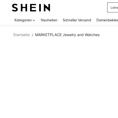
Lein
Use up 
Kategorien
Neuheiten
Schneller Versand
Damenbeklei
Startseite
MARKETPLACE Jewelry and Watches
/