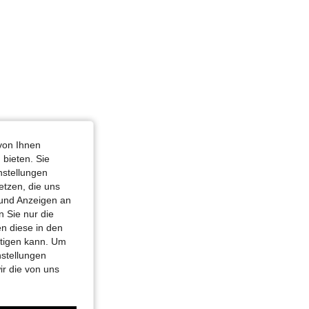
von Ihnen
 bieten. Sie
nstellungen
etzen, die uns
 und Anzeigen an
 Sie nur die
n diese in den
htigen kann. Um
nstellungen
ir die von uns