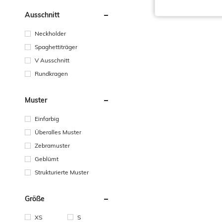
Ausschnitt
Neckholder
Spaghettiträger
V Ausschnitt
Rundkragen
Muster
Einfarbig
Überalles Muster
Zebramuster
Geblümt
Strukturierte Muster
Größe
XS
S