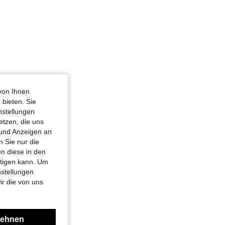
von Ihnen
 bieten. Sie
nstellungen
etzen, die uns
 und Anzeigen an
 Sie nur die
n diese in den
htigen kann. Um
nstellungen
ir die von uns
lehnen