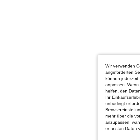
Wir verwenden Co
angeforderten Ser
können jederzeit 
anpassen. Wenn Si
helfen, den Date
Ihr Einkaufserle
unbedingt erford
Browsereinstellun
mehr über die vo
anzupassen, wähle
erfassten Daten 