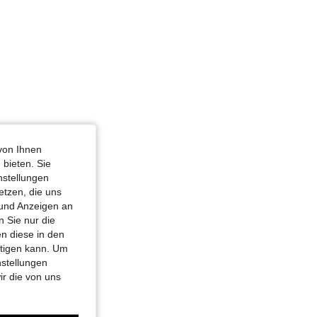
von Ihnen
 bieten. Sie
nstellungen
etzen, die uns
 und Anzeigen an
 Sie nur die
n diese in den
htigen kann. Um
nstellungen
ir die von uns