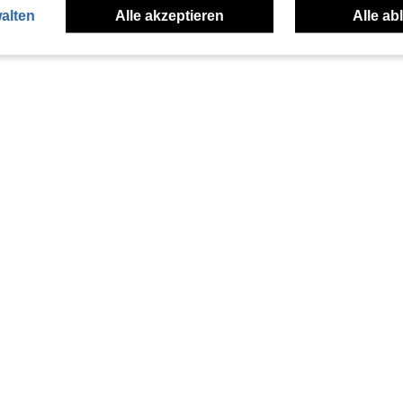
alten
Alle akzeptieren
Alle ab