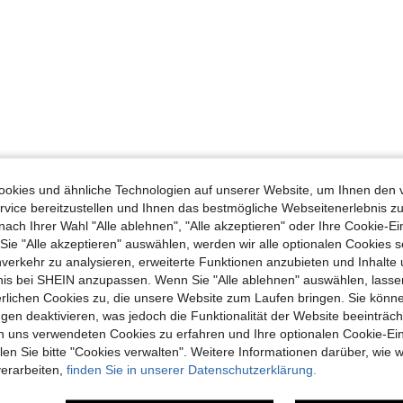
okies und ähnliche Technologien auf unserer Website, um Ihnen den 
vice bereitzustellen und Ihnen das bestmögliche Webseitenerlebnis zu
nach Ihrer Wahl "Alle ablehnen", "Alle akzeptieren" oder Ihre Cookie-Ei
e "Alle akzeptieren" auswählen, werden wir alle optionalen Cookies s
nverkehr zu analysieren, erweiterte Funktionen anzubieten und Inhalte
bnis bei SHEIN anzupassen. Wenn Sie "Alle ablehnen" auswählen, lassen
erlichen Cookies zu, die unsere Website zum Laufen bringen. Sie könne
gen deaktivieren, was jedoch die Funktionalität der Website beeinträc
n uns verwendeten Cookies zu erfahren und Ihre optionalen Cookie-Ei
n Sie bitte "Cookies verwalten". Weitere Informationen darüber, wie w
verarbeiten,
finden Sie in unserer Datenschutzerklärung.