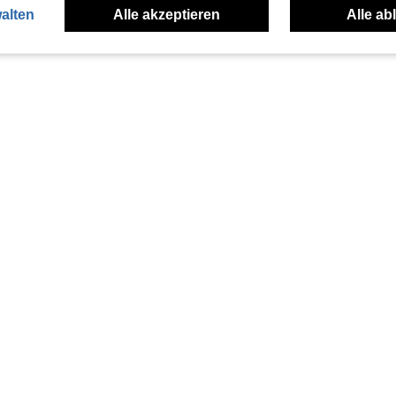
alten
Alle akzeptieren
Alle ab