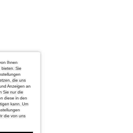
von Ihnen
 bieten. Sie
nstellungen
etzen, die uns
 und Anzeigen an
 Sie nur die
n diese in den
htigen kann. Um
nstellungen
ir die von uns