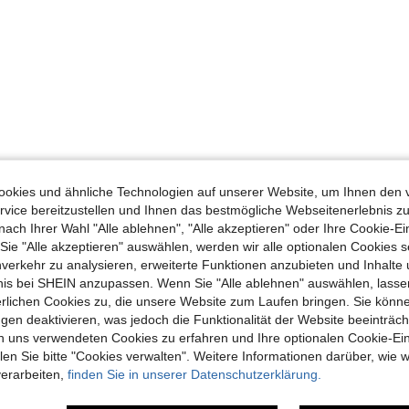
okies und ähnliche Technologien auf unserer Website, um Ihnen den 
vice bereitzustellen und Ihnen das bestmögliche Webseitenerlebnis zu
nach Ihrer Wahl "Alle ablehnen", "Alle akzeptieren" oder Ihre Cookie-Ei
e "Alle akzeptieren" auswählen, werden wir alle optionalen Cookies s
nverkehr zu analysieren, erweiterte Funktionen anzubieten und Inhalte
bnis bei SHEIN anzupassen. Wenn Sie "Alle ablehnen" auswählen, lassen
erlichen Cookies zu, die unsere Website zum Laufen bringen. Sie könne
gen deaktivieren, was jedoch die Funktionalität der Website beeinträc
n uns verwendeten Cookies zu erfahren und Ihre optionalen Cookie-Ei
n Sie bitte "Cookies verwalten". Weitere Informationen darüber, wie w
verarbeiten,
finden Sie in unserer Datenschutzerklärung.