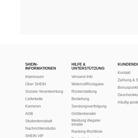
SHEIN-
HILFE &
KUNDENDI
INFORMATIONEN
UNTERSTÜTZUNG
Kontakt
Impressum
Versand-Info
Zahlung & S
Über SHEIN
Widerruf/Rückgabe
Bonuspunkt
Soziale Verantwortung
Rückerstattung
Geschenkka
Lieferkette
Bestellung
Häufig gest
Karrieren
Sendungsverfolgung
AGB
Größenberater
Meldung illegaler
Studentenrabatt
Inhalte
Nachrichtenstudio
Ranking-Richtlinie
SHEIN VIP