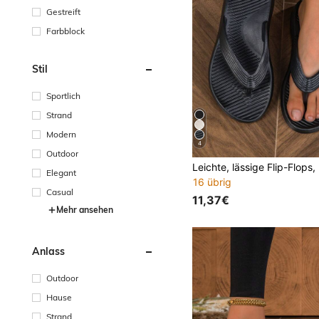
Gestreift
Farbblock
Stil
Sportlich
Strand
Modern
4
Outdoor
Elegant
16 übrig
Casual
11,37€
Mehr ansehen
Anlass
Outdoor
Hause
Strand