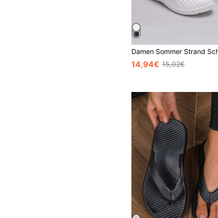
14,94€
15,02€