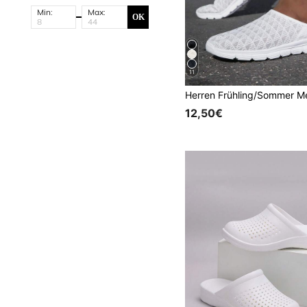
Min:
Max:
OK
11
12,50€