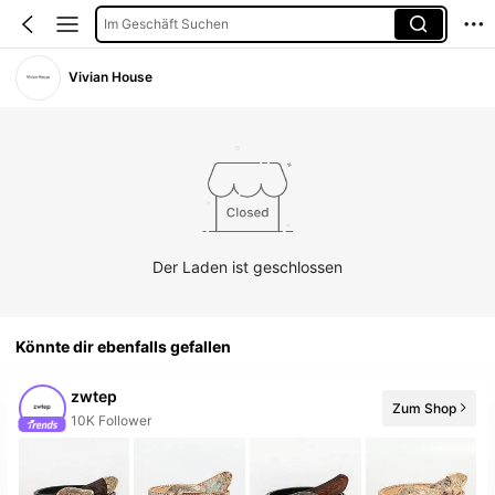
Im Geschäft Suchen
Vivian House
Der Laden ist geschlossen
Könnte dir ebenfalls gefallen
zwtep
Zum Shop
10K Follower
5 Neu