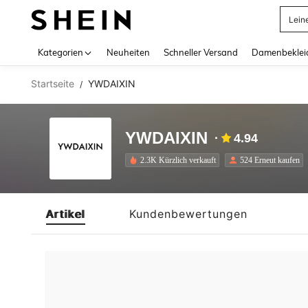
Lein
Use up 
Kategorien
Neuheiten
Schneller Versand
Damenbeklei
Startseite
YWDAIXIN
/
YWDAIXIN
4.94
2.3K Kürzlich verkauft
524 Erneut kaufen
Artikel
Kundenbewertungen