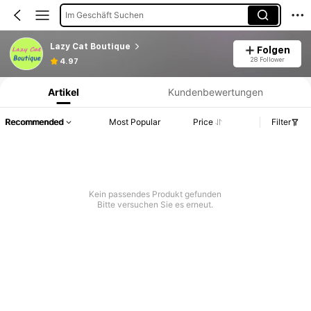
Im Geschäft Suchen
Lazy Cat Boutique
Folgen
Produktinformation: Preisangabe, Verkaufs- und Lagerbestandsdetails.
28 Follower
4.97
Artikel
Kundenbewertungen
Recommended
Most Popular
Price
Filter
Kein passendes Produkt gefunden
Bitte versuchen Sie es erneut.