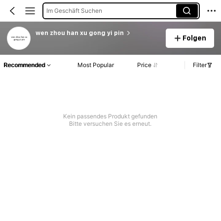
Im Geschäft Suchen
wen zhou han xu gong yi pin
Folgen
Recommended
Most Popular
Price
Filter
Kein passendes Produkt gefunden
Bitte versuchen Sie es erneut.