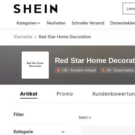
Lein
Use up 
Kategorien
Neuheiten
Schneller Versand
Damenbeklei
Startseite
Red Star Home Decoration
/
Red Star Home Decorat
12K+ Kürzlich verkauft
1K+ Erneut kaufen
Artikel
Promo
Kundenbewertu
Filter
Mehr
Kategorie