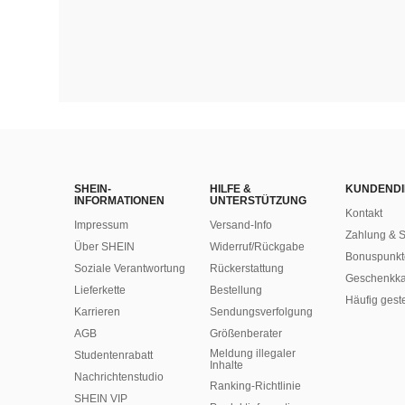
SHEIN-
HILFE &
KUNDENDI
INFORMATIONEN
UNTERSTÜTZUNG
Kontakt
Impressum
Versand-Info
Zahlung & S
Über SHEIN
Widerruf/Rückgabe
Bonuspunkt
Soziale Verantwortung
Rückerstattung
Geschenkka
Lieferkette
Bestellung
Häufig gest
Karrieren
Sendungsverfolgung
AGB
Größenberater
Meldung illegaler
Studentenrabatt
Inhalte
Nachrichtenstudio
Ranking-Richtlinie
SHEIN VIP