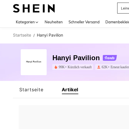
Lein
Use up 
Kategorien
Neuheiten
Schneller Versand
Damenbeklei
Startseite
Hanyi Pavilion
/
Hanyi Pavilion
99K+ Kürzlich verkauft
62K+ Erneut kaufe
Startseite
Artikel