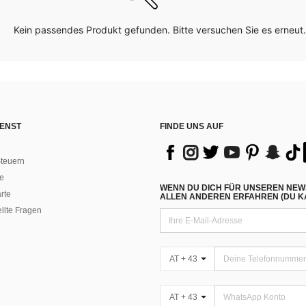
Kein passendes Produkt gefunden. Bitte versuchen Sie es erneut.
ENST
FINDE UNS AUF
teuern
e
WENN DU DICH FÜR UNSEREN NEW
rte
ALLEN ANDEREN ERFAHREN (DU KA
ellte Fragen
AT + 43
AT + 43