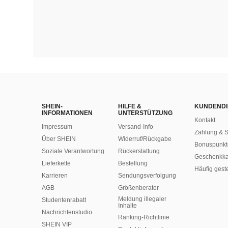
SHEIN-
HILFE &
KUNDENDI
INFORMATIONEN
UNTERSTÜTZUNG
Kontakt
Impressum
Versand-Info
Zahlung & S
Über SHEIN
Widerruf/Rückgabe
Bonuspunkt
Soziale Verantwortung
Rückerstattung
Geschenkka
Lieferkette
Bestellung
Häufig gest
Karrieren
Sendungsverfolgung
AGB
Größenberater
Meldung illegaler
Studentenrabatt
Inhalte
Nachrichtenstudio
Ranking-Richtlinie
SHEIN VIP