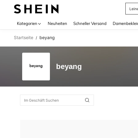
Lein
Use up 
Kategorien
Neuheiten
Schneller Versand
Damenbeklei
Startseite
beyang
/
beyang