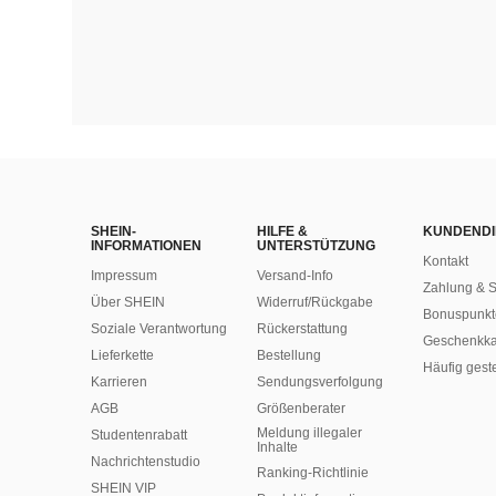
SHEIN-
HILFE &
KUNDENDI
INFORMATIONEN
UNTERSTÜTZUNG
Kontakt
Impressum
Versand-Info
Zahlung & S
Über SHEIN
Widerruf/Rückgabe
Bonuspunkt
Soziale Verantwortung
Rückerstattung
Geschenkka
Lieferkette
Bestellung
Häufig gest
Karrieren
Sendungsverfolgung
AGB
Größenberater
Meldung illegaler
Studentenrabatt
Inhalte
Nachrichtenstudio
Ranking-Richtlinie
SHEIN VIP