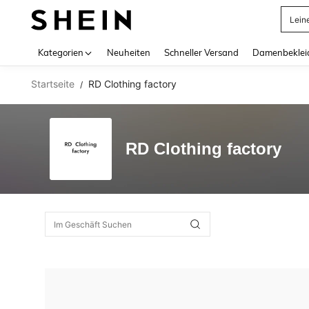
Lein
Use up 
Kategorien
Neuheiten
Schneller Versand
Damenbeklei
Startseite
RD Clothing factory
/
RD Clothing factory