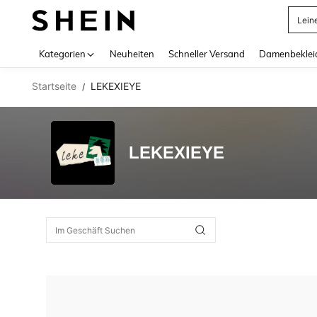
Lein
Use up 
Kategorien
Neuheiten
Schneller Versand
Damenbeklei
Startseite
LEKEXIEYE
/
LEKEXIEYE