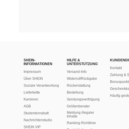
SHEIN-
HILFE &
KUNDENDI
INFORMATIONEN
UNTERSTÜTZUNG
Kontakt
Impressum
Versand-Info
Zahlung & S
Über SHEIN
Widerruf/Rückgabe
Bonuspunkt
Soziale Verantwortung
Rückerstattung
Geschenkka
Lieferkette
Bestellung
Häufig gest
Karrieren
Sendungsverfolgung
AGB
Größenberater
Meldung illegaler
Studentenrabatt
Inhalte
Nachrichtenstudio
Ranking-Richtlinie
SHEIN VIP