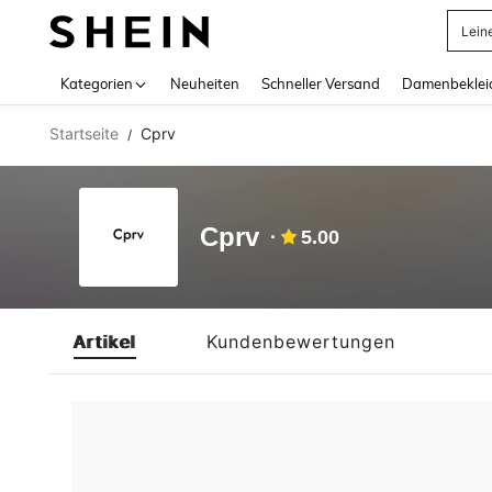
Lein
Use up 
Kategorien
Neuheiten
Schneller Versand
Damenbeklei
Startseite
Cprv
/
Cprv
5.00
Artikel
Kundenbewertungen