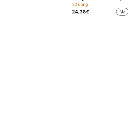
22 übrig
24,38€