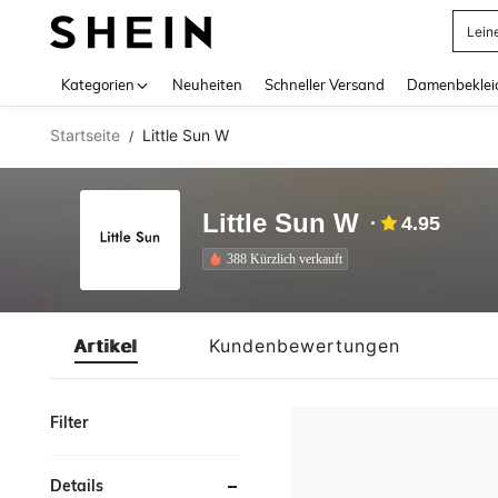
Lein
Use up 
Kategorien
Neuheiten
Schneller Versand
Damenbeklei
Startseite
Little Sun W
/
Little Sun W
4.95
388 Kürzlich verkauft
Artikel
Kundenbewertungen
Filter
Details