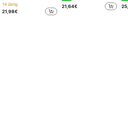
14 übrig
21,64€
25
21,98€