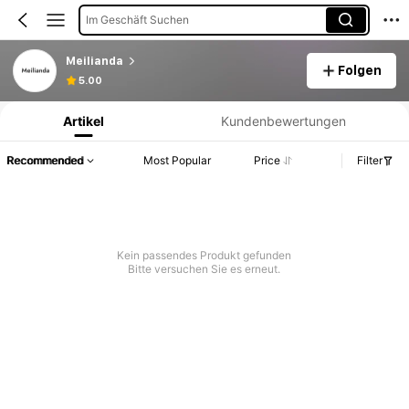
Im Geschäft Suchen
Meilianda
Folgen
Produktinformation: Preisangabe, Verkaufs- und Lagerbestandsdetails.
5.00
Artikel
Kundenbewertungen
Recommended
Most Popular
Price
Filter
Kein passendes Produkt gefunden
Bitte versuchen Sie es erneut.