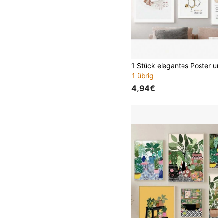
1 übrig
4,94€