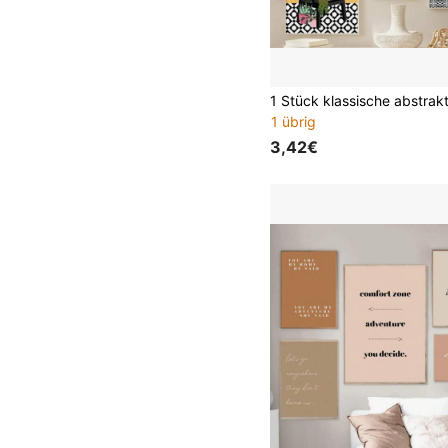
1 übrig
3,42€