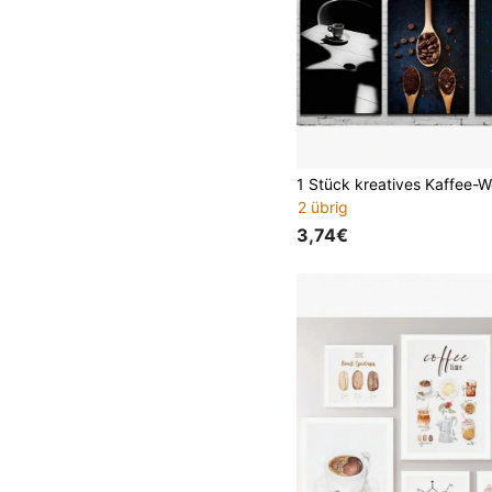
2 übrig
3,74€