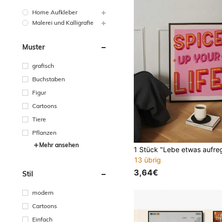
Home Aufkleber
Malerei und Kalligrafie
Muster
grafisch
Buchstaben
Figur
Cartoons
Tiere
Pflanzen
Mehr ansehen
13 übrig
3,64€
Stil
modern
Cartoons
Einfach