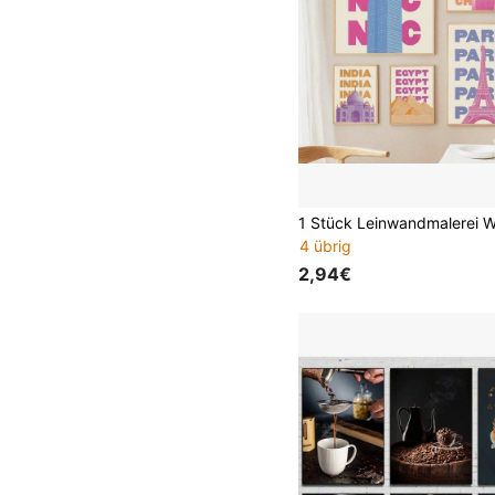
4 übrig
2,94€