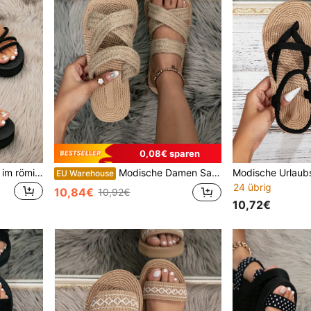
0,08€ sparen
Schwarze Plateausandalen im römischen Stil, perfekt für Ausgehen, Strand, Reisen, Frühlings- und Sommeroutfits
Modische Damen Sandalen mit gewebtem Design für den Urlaub, flache Sommer-Sandalen für den Strand, Strandoutfits
EU Warehouse
24 übrig
10,84€
10,92€
10,72€