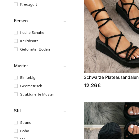
Kreuzgurt
Fersen
flache Schuhe
Keilabsatz
Geformter Boden
Muster
Einfarbig
12,26€
Geometrisch
Strukturierte Muster
Stil
Strand
Boho