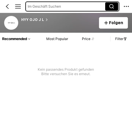
Im Geschäft Suchen
HYY OJO J L
Folgen
Recommended
Most Popular
Price
Filter
Kein passendes Produkt gefunden
Bitte versuchen Sie es erneut.