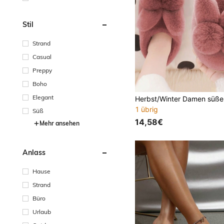
Stil
Strand
Casual
Preppy
Boho
Elegant
1 übrig
Süß
14,58€
Mehr ansehen
Anlass
Hause
Strand
Büro
Urlaub