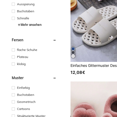
Aussparung
Buchstaben
Schnalle
Mehr ansehen
Fersen
flache Schuhe
Plateau
klobig
12,08€
Muster
Einfarbig
Buchstaben
Geometrisch
Cartoons
Strukturierte Muster