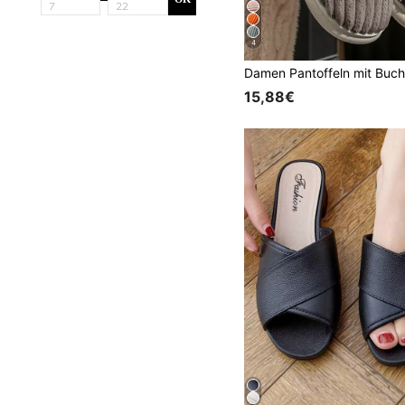
4
15,88€