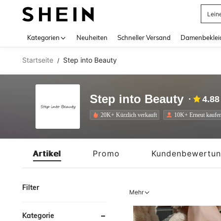
Somm
Use up 
Kategorien
Neuheiten
Schneller Versand
Damenbeklei
Startseite
Step into Beauty
/
Step into Beauty
4.88
20K+ Kürzlich verkauft
10K+ Erneut kaufe
Artikel
Promo
Kundenbewertu
Filter
Mehr
Kategorie