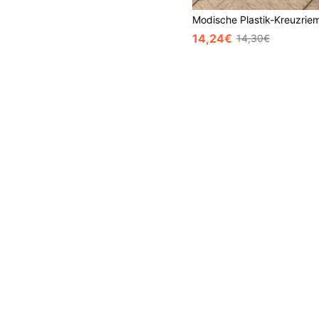
14,24€
14,30€