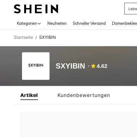
Lein
Use up 
Kategorien
Neuheiten
Schneller Versand
Damenbeklei
Startseite
SXYIBIN
/
SXYIBIN
4.62
Artikel
Kundenbewertungen