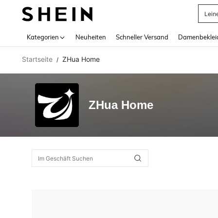
Lein
Use up 
Kategorien
Neuheiten
Schneller Versand
Damenbeklei
Startseite
ZHua Home
/
ZHua Home