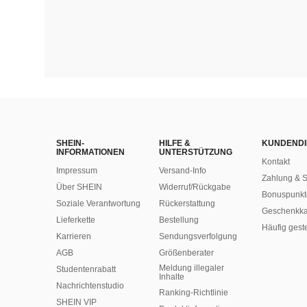
SHEIN-
HILFE &
KUNDENDI
INFORMATIONEN
UNTERSTÜTZUNG
Kontakt
Impressum
Versand-Info
Zahlung & S
Über SHEIN
Widerruf/Rückgabe
Bonuspunkt
Soziale Verantwortung
Rückerstattung
Geschenkka
Lieferkette
Bestellung
Häufig gest
Karrieren
Sendungsverfolgung
AGB
Größenberater
Meldung illegaler
Studentenrabatt
Inhalte
Nachrichtenstudio
Ranking-Richtlinie
SHEIN VIP