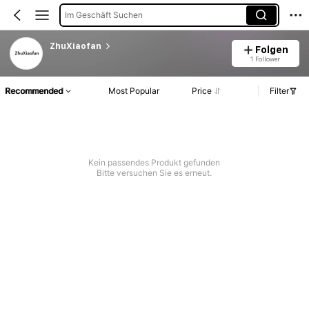
Im Geschäft Suchen
ZhuXiaofan
Folgen
1 Follower
Recommended
Most Popular
Price
Filter
Kein passendes Produkt gefunden
Bitte versuchen Sie es erneut.