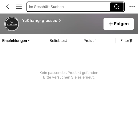
Im Geschäft Suchen
YuChang-glasses
Folgen
Empfehlungen
Beliebtest
Preis
Filter
Kein passendes Produkt gefunden
Bitte versuchen Sie es erneut.