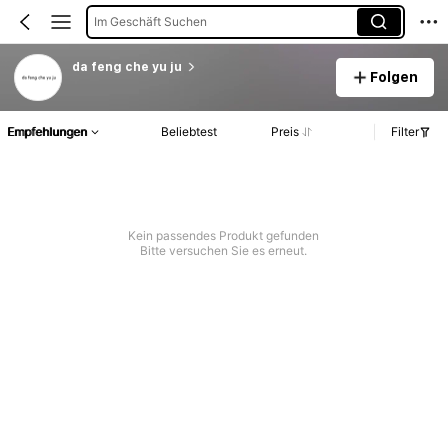
Im Geschäft Suchen
da feng che yu ju
Folgen
Empfehlungen
Beliebtest
Preis
Filter
Kein passendes Produkt gefunden
Bitte versuchen Sie es erneut.