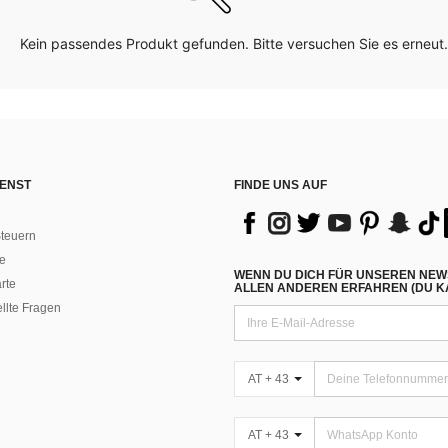
Kein passendes Produkt gefunden. Bitte versuchen Sie es erneut.
ENST
FINDE UNS AUF
teuern
e
WENN DU DICH FÜR UNSEREN NEW
rte
ALLEN ANDEREN ERFAHREN (DU KA
ellte Fragen
AT + 43
AT + 43