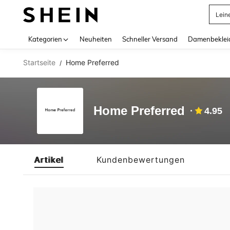
Lein
Use up 
Kategorien
Neuheiten
Schneller Versand
Damenbeklei
Startseite
Home Preferred
/
Home Preferred
4.95
Artikel
Kundenbewertungen