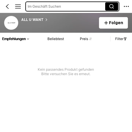
Im Geschäft Suchen
ALL U WANT
Folgen
Empfehlungen
Beliebtest
Preis
Filter
Kein passendes Produkt gefunden
Bitte versuchen Sie es erneut.