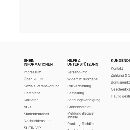
SHEIN-
HILFE &
KUNDENDI
INFORMATIONEN
UNTERSTÜTZUNG
Kontakt
Impressum
Versand-Info
Zahlung & S
Über SHEIN
Widerruf/Rückgabe
Bonuspunkt
Soziale Verantwortung
Rückerstattung
Geschenkka
Lieferkette
Bestellung
Häufig gest
Karrieren
Sendungsverfolgung
AGB
Größenberater
Meldung illegaler
Studentenrabatt
Inhalte
Nachrichtenstudio
Ranking-Richtlinie
SHEIN VIP