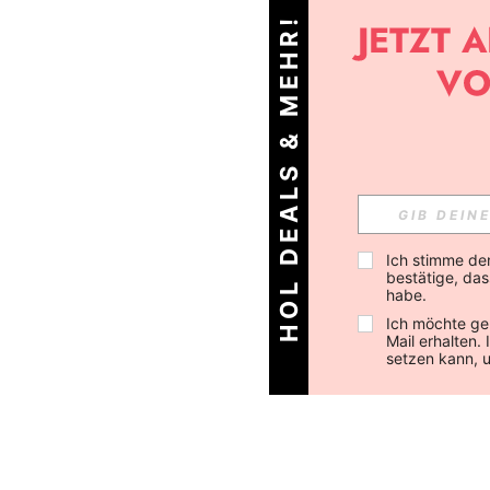
HOL DEALS & MEHR!
Ich stimme de
bestätige, dass
habe.
Ich möchte ge
Mail erhalten.
setzen kann, 