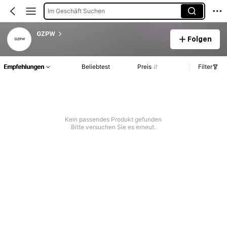
Im Geschäft Suchen
GZPW
Folgen
Empfehlungen
Beliebtest
Preis
Filter
Kein passendes Produkt gefunden
Bitte versuchen Sie es erneut.