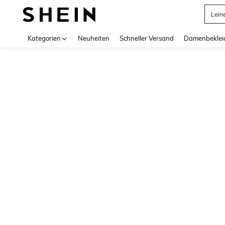
Lein
Use up 
Kategorien
Neuheiten
Schneller Versand
Damenbeklei