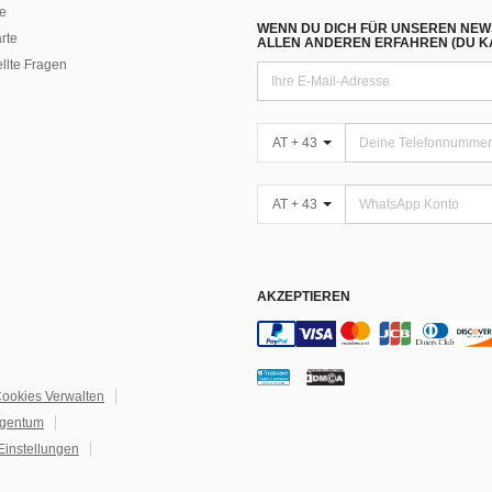
e
WENN DU DICH FÜR UNSEREN NEW
rte
ALLEN ANDEREN ERFAHREN (DU KA
ellte Fragen
AT + 43
AT + 43
AKZEPTIEREN
ookies Verwalten
igentum
Einstellungen