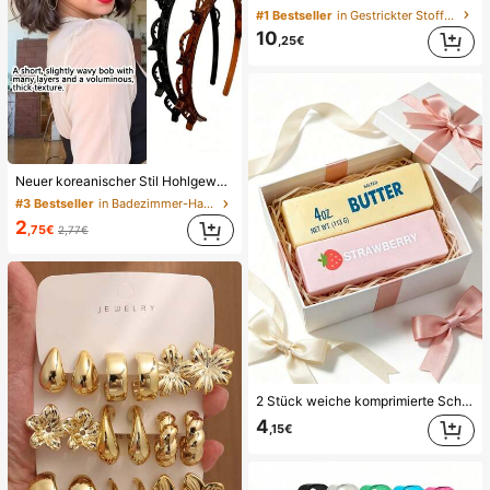
#1 Bestseller
in Gestrickter Stoff Damen Tangas
10
,25€
Neuer koreanischer Stil Hohlgewebe Haarband, elastisches Haargummi, Ponyclip, Haarzubehör, Damen Haarzubehör, Frisuren Styling Tool, Schönheitsprodukt, Damen Locken Haarzubehör, hitzefreie Locken, Haarzubehör, Haarclip, ästhetisch
#3 Bestseller
in Badezimmer-Haar-Accessoires
2
,75€
2,77€
2 Stück weiche komprimierte Schaumstoff-Spielzeuge mit Butter- und Erdbeerduft, superweiches Gefühl, natürlicher Duft, Lebensmittel-förmige Stressabbau-Spielzeuge (ohne Box), perfekt als Partygeschenke, Angstlinderung, mehrere Stile erhältlich, geeignet für Stressabbau und Feiertagsgeschenke, Butterbonbon, weich und quetschbar, Kawaii
4
,15€