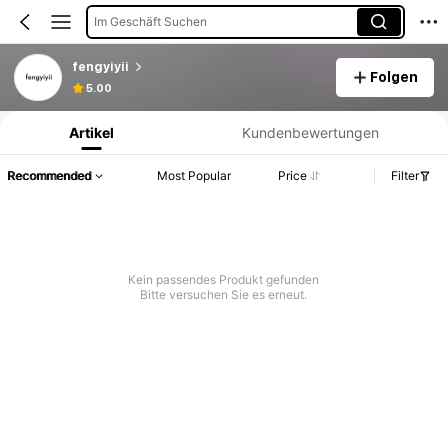
Im Geschäft Suchen
fengyiyii
Folgen
Produktinformation: Preisangabe, Verkaufs- und Lagerbestandsdetails.
5.00
Artikel
Kundenbewertungen
Recommended
Most Popular
Price
Filter
Kein passendes Produkt gefunden
Bitte versuchen Sie es erneut.