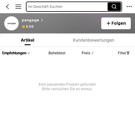
Im Geschäft Suchen
pangege
Folgen
Produktinformation: Preisangabe, Verkaufs- und Lagerbestandsdetails.
5.00
Artikel
Kundenbewertungen
Empfehlungen
Beliebtest
Preis
Filter
Kein passendes Produkt gefunden
Bitte versuchen Sie es erneut.