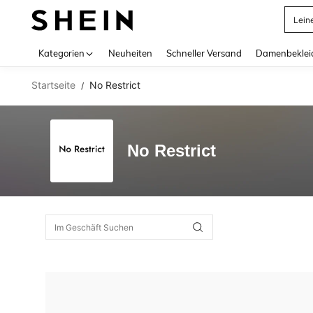
Lein
Use up 
Kategorien
Neuheiten
Schneller Versand
Damenbeklei
Startseite
No Restrict
/
No Restrict