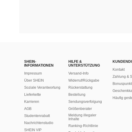
SHEIN-
HILFE &
KUNDENDI
INFORMATIONEN
UNTERSTÜTZUNG
Kontakt
Impressum
Versand-Info
Zahlung & S
Über SHEIN
Widerruf/Rückgabe
Bonuspunkt
Soziale Verantwortung
Rückerstattung
Geschenkka
Lieferkette
Bestellung
Häufig gest
Karrieren
Sendungsverfolgung
AGB
Größenberater
Meldung illegaler
Studentenrabatt
Inhalte
Nachrichtenstudio
Ranking-Richtlinie
SHEIN VIP