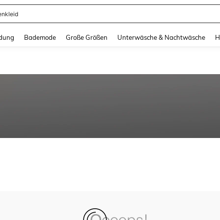
enkleid
and down arrow keys to navigate search Zuletzt gesucht and Suche und Finde. Pr
dung
Bademode
Große Größen
Unterwäsche & Nachtwäsche
H