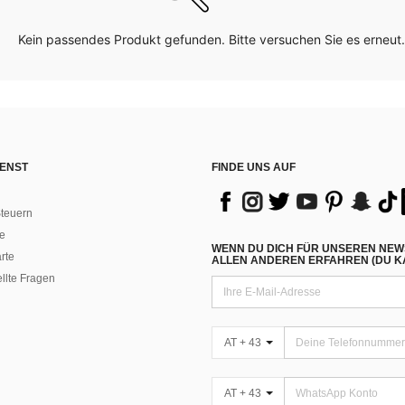
Kein passendes Produkt gefunden. Bitte versuchen Sie es erneut.
ENST
FINDE UNS AUF
teuern
e
WENN DU DICH FÜR UNSEREN NEW
rte
ALLEN ANDEREN ERFAHREN (DU KA
ellte Fragen
AT + 43
AT + 43