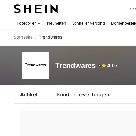
Lein
Use up 
Kategorien
Neuheiten
Schneller Versand
Damenbeklei
Startseite
Trendwares
/
Trendwares
4.97
Artikel
Kundenbewertungen