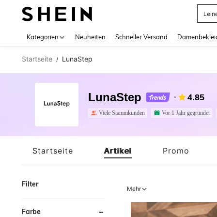
Somm
Use up 
Kategorien
Neuheiten
Schneller Versand
Damenbeklei
Startseite
LunaStep
/
LunaStep
4.85
Viele Stammkunden
Vor 1 Jahr gegründet
Startseite
Artikel
Promo
Filter
Mehr
Farbe