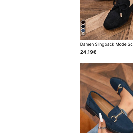
14
24,19€