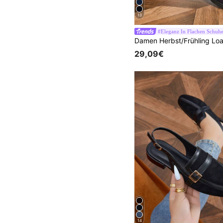
13
#Eleganz In Flachen Schuh
29,09€
14