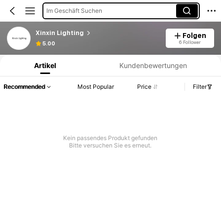
Im Geschäft Suchen
Xinxin Lighting
Folgen
Produktinformation: Preisangabe, Verkaufs- und Lagerbestandsdetails.
6 Follower
5.00
Artikel
Kundenbewertungen
Recommended
Most Popular
Price
Filter
Kein passendes Produkt gefunden
Bitte versuchen Sie es erneut.