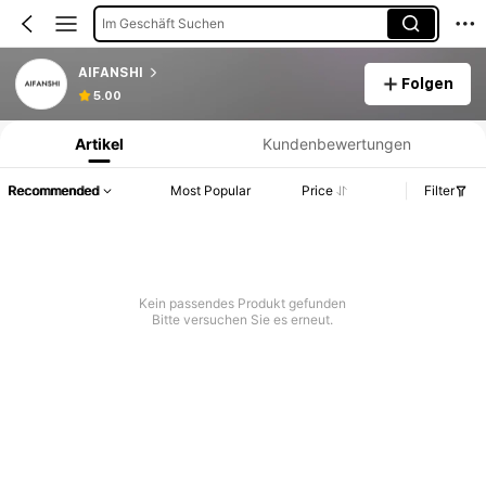
Im Geschäft Suchen
AIFANSHI
Folgen
Produktinformation: Preisangabe, Verkaufs- und Lagerbestandsdetails.
5.00
Artikel
Kundenbewertungen
Recommended
Most Popular
Price
Filter
Kein passendes Produkt gefunden
Bitte versuchen Sie es erneut.