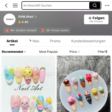
Im Geschäft Suchen
SHMJNail
Folgen
14K Follower
4.85
Produktinformation: Preisangabe, Verkaufs- und Lagerbestandsdetails.
6K+ Kürzlich verkauft
2K+ Erneut kaufen
Artikel
Neu
Promo
Kundenbewertungen
Recommended
Most Popular
Price
Filter