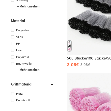
Vatertag
Mehr ansehen
Material
Polyester
Vlies
PP
Harz
Polyamid
Baumwolle
3,05€
3,08€
Mehr ansehen
Griffmaterial
Harz
Kunststoff