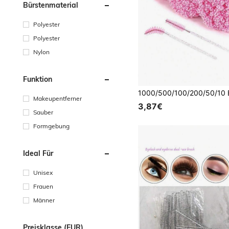
Bürstenmaterial
Polyester
Polyester
Nylon
Funktion
Makeupentferner
3,87€
Sauber
Formgebung
Ideal Für
Unisex
Frauen
Männer
Preisklasse (EUR)