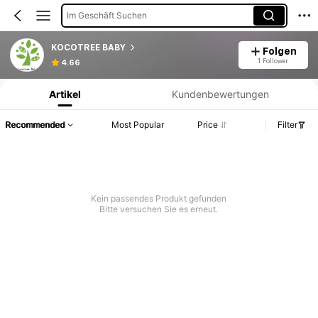
Im Geschäft Suchen
KOCOTREE BABY
Folgen
Produktinformation: Preisangabe, Verkaufs- und Lagerbestandsdetails.
1 Follower
4.66
Artikel
Kundenbewertungen
Recommended
Most Popular
Price
Filter
Kein passendes Produkt gefunden
Bitte versuchen Sie es erneut.