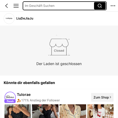
Im Geschäft Suchen
LiuDeJiaJu
Der Laden ist geschlossen
Könnte dir ebenfalls gefallen
Tulorae
Zum Shop
171% Anstieg der Follower