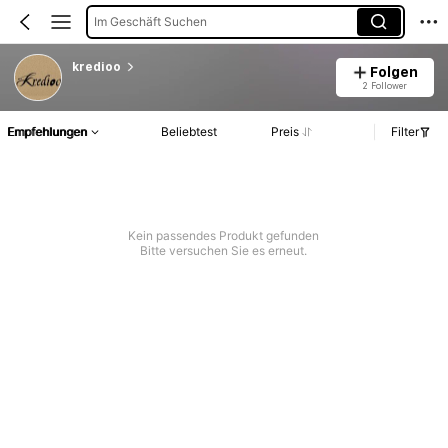
Im Geschäft Suchen
kredioo
Folgen
2 Follower
Empfehlungen
Beliebtest
Preis
Filter
Kein passendes Produkt gefunden
Bitte versuchen Sie es erneut.